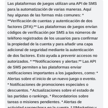
Las plataformas de juegos utilizan una API de SMS
para la automatización de varias maneras. Aquí
hay algunas de las formas más comunes: *
**Verificación de cuentas y autenticación de dos
factores (2FA):** Las plataformas de juegos envían
códigos de verificación por SMS a los números de
teléfono registrados de los usuarios para confirmar
la propiedad de la cuenta y para añadir una capa
adicional de seguridad mediante la autenticación
de dos factores. Esto ayuda a prevenir accesos no
autorizados. * **Notificaciones y alertas:** Las API
de SMS permiten a las plataformas enviar
notificaciones importantes a los jugadores, como: *
Alertas sobre el inicio de un nuevo juego o evento.
* Notificaciones de promociones especiales o
descuentos. * Actualizaciones sobre el estado de
las partidas o rankings. * Recordatorios sobre
tareas o misiones pendientes. * Alertas de
actividad sospechosa en la cuenta. * **Marketing y