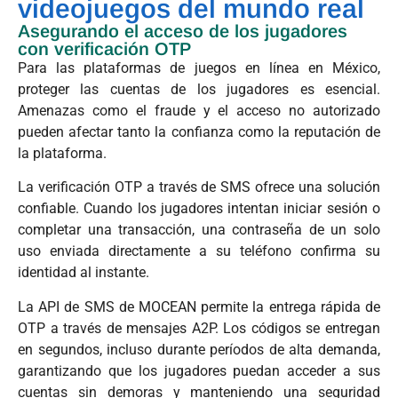
videojuegos del mundo real
Asegurando el acceso de los jugadores
con verificación OTP
Para las plataformas de juegos en línea en México,
proteger las cuentas de los jugadores es esencial.
Amenazas como el fraude y el acceso no autorizado
pueden afectar tanto la confianza como la reputación de
la plataforma.
La verificación OTP a través de SMS ofrece una solución
confiable. Cuando los jugadores intentan iniciar sesión o
completar una transacción, una contraseña de un solo
uso enviada directamente a su teléfono confirma su
identidad al instante.
La API de SMS de MOCEAN permite la entrega rápida de
OTP a través de mensajes A2P. Los códigos se entregan
en segundos, incluso durante períodos de alta demanda,
garantizando que los jugadores puedan acceder a sus
cuentas sin demoras y manteniendo una seguridad