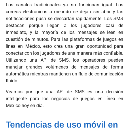
Los canales tradicionales ya no funcionan igual. Los
correos electrónicos a menudo se dejan sin abrir y las
notificaciones push se descartan rápidamente. Los SMS
destacan porque llegan a los jugadores casi de
inmediato, y la mayoría de los mensajes se leen en
cuestión de minutos. Para las plataformas de juegos en
línea en México, esto crea una gran oportunidad para
conectar con los jugadores de una manera más confiable.
Utilizando una API de SMS, los operadores pueden
manejar grandes volúmenes de mensajes de forma
automática mientras mantienen un flujo de comunicación
fluido.
Veamos por qué una API de SMS es una decisión
inteligente para los negocios de juegos en línea en
México hoy en día.
Tendencias de uso móvil en