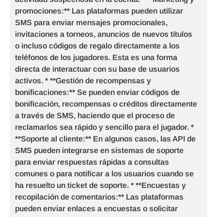
promociones:** Las plataformas pueden utilizar
SMS para enviar mensajes promocionales,
invitaciones a torneos, anuncios de nuevos títulos
o incluso códigos de regalo directamente a los
teléfonos de los jugadores. Esta es una forma
directa de interactuar con su base de usuarios
activos. * **Gestión de recompensas y
bonificaciones:** Se pueden enviar códigos de
bonificación, recompensas o créditos directamente
a través de SMS, haciendo que el proceso de
reclamarlos sea rápido y sencillo para el jugador. *
**Soporte al cliente:** En algunos casos, las API de
SMS pueden integrarse en sistemas de soporte
para enviar respuestas rápidas a consultas
comunes o para notificar a los usuarios cuando se
ha resuelto un ticket de soporte. * **Encuestas y
recopilación de comentarios:** Las plataformas
pueden enviar enlaces a encuestas o solicitar