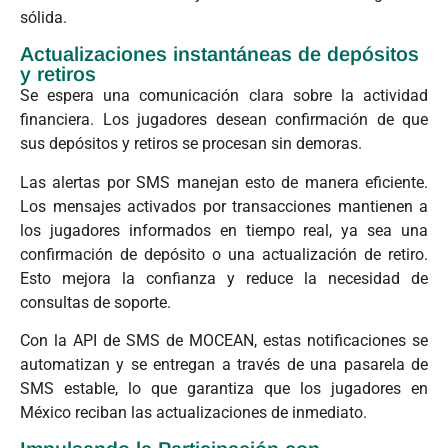
sólida.
Actualizaciones instantáneas de depósitos
y retiros
Se espera una comunicación clara sobre la actividad
financiera. Los jugadores desean confirmación de que
sus depósitos y retiros se procesan sin demoras.
Las alertas por SMS manejan esto de manera eficiente.
Los mensajes activados por transacciones mantienen a
los jugadores informados en tiempo real, ya sea una
confirmación de depósito o una actualización de retiro.
Esto mejora la confianza y reduce la necesidad de
consultas de soporte.
Con la API de SMS de MOCEAN, estas notificaciones se
automatizan y se entregan a través de una pasarela de
SMS estable, lo que garantiza que los jugadores en
México reciban las actualizaciones de inmediato.