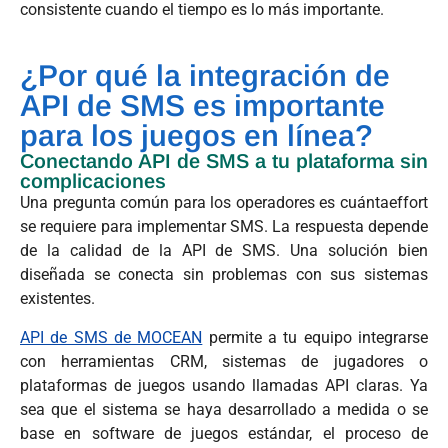
consistente cuando el tiempo es lo más importante.
¿Por qué la integración de
API de SMS es importante
para los juegos en línea?
Conectando API de SMS a tu plataforma sin
complicaciones
Una pregunta común para los operadores es cuántaeffort
se requiere para implementar SMS. La respuesta depende
de la calidad de la API de SMS. Una solución bien
diseñada se conecta sin problemas con sus sistemas
existentes.
API de SMS de MOCEAN
permite a tu equipo integrarse
con herramientas CRM, sistemas de jugadores o
plataformas de juegos usando llamadas API claras. Ya
sea que el sistema se haya desarrollado a medida o se
base en software de juegos estándar, el proceso de