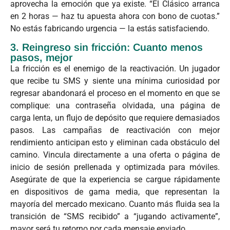
aprovecha la emoción que ya existe. “El Clásico arranca
en 2 horas — haz tu apuesta ahora con bono de cuotas.”
No estás fabricando urgencia — la estás satisfaciendo.
3. Reingreso sin fricción: Cuanto menos
pasos, mejor
La fricción es el enemigo de la reactivación. Un jugador
que recibe tu SMS y siente una mínima curiosidad por
regresar abandonará el proceso en el momento en que se
complique: una contraseña olvidada, una página de
carga lenta, un flujo de depósito que requiere demasiados
pasos. Las campañas de reactivación con mejor
rendimiento anticipan esto y eliminan cada obstáculo del
camino. Vincula directamente a una oferta o página de
inicio de sesión prellenada y optimizada para móviles.
Asegúrate de que la experiencia se cargue rápidamente
en dispositivos de gama media, que representan la
mayoría del mercado mexicano. Cuanto más fluida sea la
transición de “SMS recibido” a “jugando activamente”,
mayor será tu retorno por cada mensaje enviado.