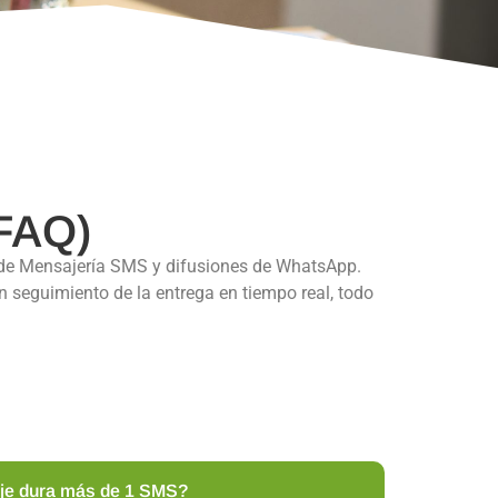
(FAQ)
 de Mensajería SMS y difusiones de WhatsApp.
n seguimiento de la entrega en tiempo real, todo
je dura más de 1 SMS?