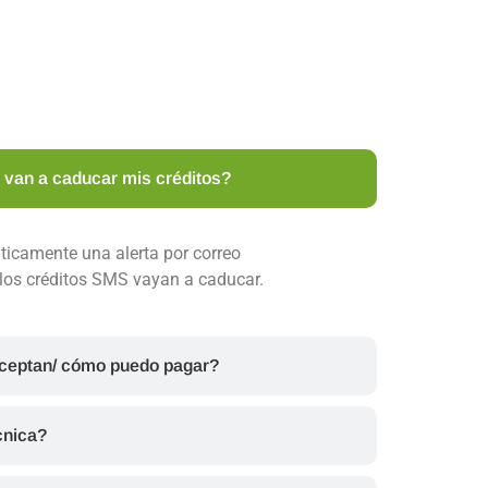
 van a caducar mis créditos?
áticamente una alerta por correo
 los créditos SMS vayan a caducar.
ceptan/ cómo puedo pagar?
cnica?