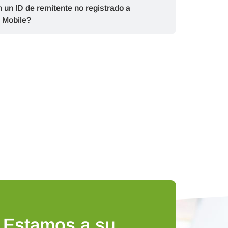
un ID de remitente no registrado a
 Mobile?
 Estamos a su