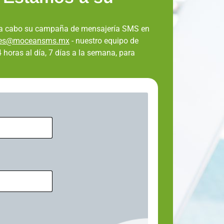
r a cabo su campaña de mensajería SMS en
les@moceansms.mx
- nuestro equipo de
 horas al día, 7 días a la semana, para