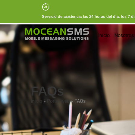
Servicio de asistencia las 24 horas del día, los 7 
Inicio
Nosotros
FAQs
Inicio
»
Portal web
»
FAQs