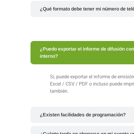
¿Qué formato debe tener mi número de tel
¿Puedo exportar el informe de difusión con 
interno?
Sí, puede exportar el informe de emisió
Excel / CSV / PDF o incluso puede impri
también.
¿Existen facilidades de programación?
¿Cuánto tarda en abonarse en mi cuenta u