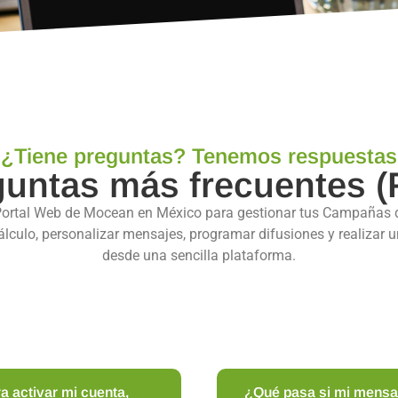
¿Tiene preguntas? Tenemos respuestas
untas más frecuentes 
l Portal Web de Mocean en México para gestionar tus Campañas
culo, personalizar mensajes, programar difusiones y realizar u
desde una sencilla plataforma.
ra activar mi cuenta,
¿Qué pasa si mi mensa