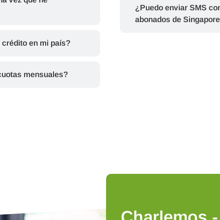
¿Puedo enviar SMS con 
abonados de Singapore
 crédito en mi país?
 cuotas mensuales?
Charlemos -