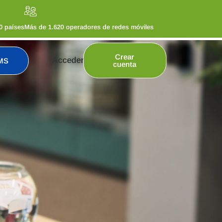
0 países
Más de 1.620 operadores de redes móviles
Crear
Acceder
MS
cuenta