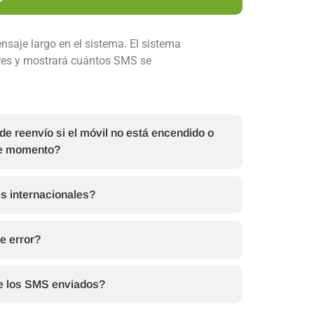
ensaje largo en el sistema. El sistema
eres y mostrará cuántos SMS se
de reenvío si el móvil no está encendido o
se momento?
s internacionales?
e error?
de los SMS enviados?