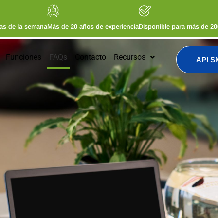
días de la semana
Más de 20 años de experiencia
Disponible para más de 20
Funciones
FAQs
Contacto
Recursos
API S