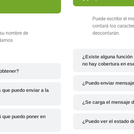
Puede escribir el m
contará los caract
su nombre de
descontarán.
odamos
¿Existe alguna función 
no hay cobertura en e
obtener?
¿Puedo enviar mensaje
 que puedo enviar a la
¿Se carga el mensaje d
S que puedo poner en
¿Puedo ver el estado 